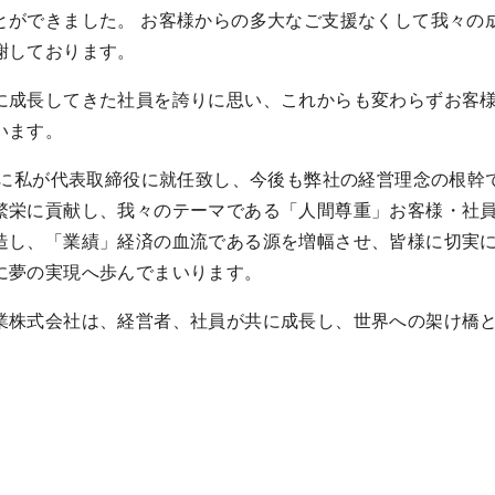
とができました。 お客様からの多大なご支援なくして我々の
謝しております。
に成長してきた社員を誇りに思い、これからも変わらずお客
います。
5年に私が代表取締役に就任致し、今後も弊社の経営理念の根
繁栄に貢献し、我々のテーマである「人間尊重」お客様・社
造し、「業績」経済の血流である源を増幅させ、皆様に切実
に夢の実現へ歩んでまいります。
業株式会社は、経営者、社員が共に成長し、世界への架け橋