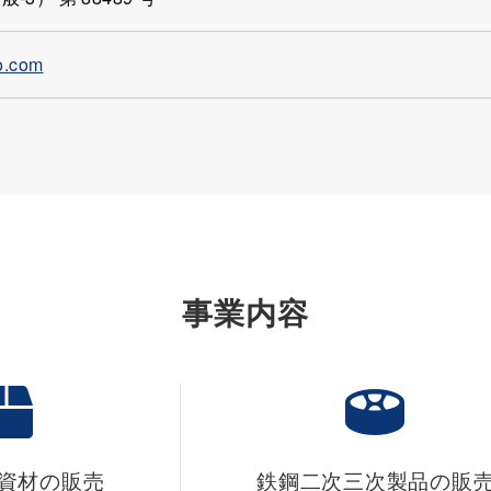
o.com
事業内容
資材の販売
鉄鋼二次三次製品の販