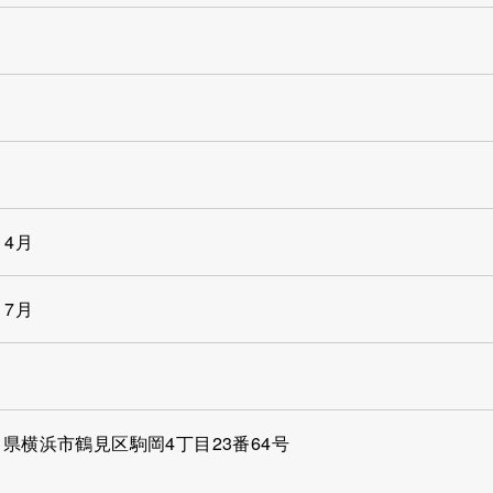
）4月
）7月
県横浜市鶴見区駒岡4丁目23番64号