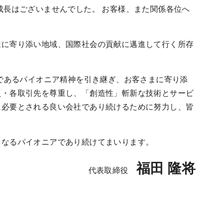
成長はございませんでした。 お客様、また関係各位へ
様に寄り添い地域、国際社会の貢献に邁進して行く所存
幹であるパイオニア精神を引き継ぎ、お客さまに寄り添
員・各取引先を尊重し、「創造性」斬新な技術とサービ
に必要とされる良い会社であり続けるために努力し、皆
となるパイオニアであり続けてまいります。
福田 隆将
代表取締役