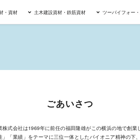
材・資材
土木建設資材・鉄筋資材
ツーバイフォー
ごあいさつ
業株式会社は1969年に前任の福田隆雄がこの横浜の地で創
性」「業績」をテーマに三位一体としたパイオニア精神の下